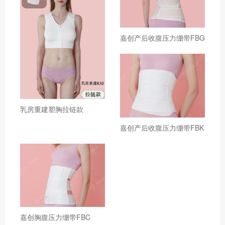
嘉创产后收腹压力绷带FBG
乳房重建塑胸拉链款
嘉创产后收腹压力绷带FBK
嘉创胸腹压力绷带FBC