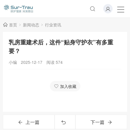
首页
新闻动态
行业资讯
乳房重建术后，这件“贴身守护衣”有多重
要？
小编
2025-12-17
阅读
574
加入收藏
上一篇
下一篇