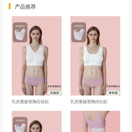
产品推荐
乳房重建塑胸拉链款
乳房重建塑胸排扣款